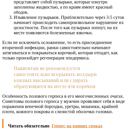
представляет собой пузырьки, которые изнутри
заполнены жидкостью, а по краям имеют красный
ободок.
Изъявление пузырьков. Приблизительно через 3-5 суток
начинает происходить самопроизвольное нарушение их
целостности. После того как пузырьки лопнут, на их
месте появляются болезненные язвочки.
Если не исключить осложнение, то есть присоединение
вторичной инфекции, ранки самостоятельно начинают
затягиваться и покрываться корочкой, которая отпадет, как
только произойдет регенерация эпидермиса.
Пациентам не рекомендуется
самостоятельно вскрывать волдыри
кожных высыпаний или сдирать
образующиеся на месте язв корочки.
Особенность полового герпеса в его многочисленных очагах.
Симптомы полового герпеса у мужчин проявляют себя в виде
поражения венечной бороздки, уретры, мошонки, крайней
плоти, кожного покрова и слизистой оболочки головки.
Читать обязательно
Герпес на ранних сроках