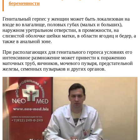
беременности
Генитальный герпес у женщин может быть локализован на
входе во влагалище, половых губах (малых и больших),
наружном уретральном отверстии, в промежности, на
слизистой оболочке шейки матки, в области ягодиц и бедер, а
также в анальной зоне.
При располагающих для генитального герпеса условиях его
интенсивное размножение может привести к поражению
маточных труб, яичников, мочевого пузыря, предстательной
железы, семенных пузырьков и других органов.