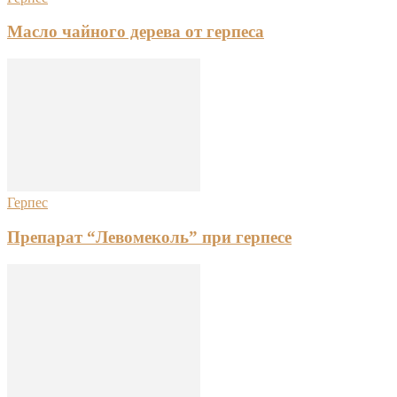
Масло чайного дерева от герпеса
Герпес
Препарат “Левомеколь” при герпесе