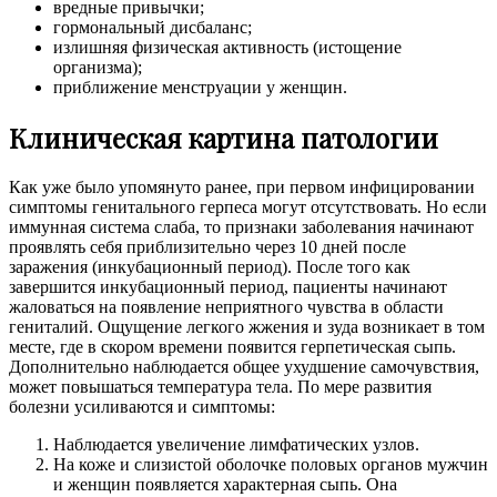
вредные привычки;
гормональный дисбаланс;
излишняя физическая активность (истощение
организма);
приближение менструации у женщин.
Клиническая картина патологии
Как уже было упомянуто ранее, при первом инфицировании
симптомы генитального герпеса могут отсутствовать. Но если
иммунная система слаба, то признаки заболевания начинают
проявлять себя приблизительно через 10 дней после
заражения (инкубационный период). После того как
завершится инкубационный период, пациенты начинают
жаловаться на появление неприятного чувства в области
гениталий. Ощущение легкого жжения и зуда возникает в том
месте, где в скором времени появится герпетическая сыпь.
Дополнительно наблюдается общее ухудшение самочувствия,
может повышаться температура тела. По мере развития
болезни усиливаются и симптомы:
Наблюдается увеличение лимфатических узлов.
На коже и слизистой оболочке половых органов мужчин
и женщин появляется характерная сыпь. Она