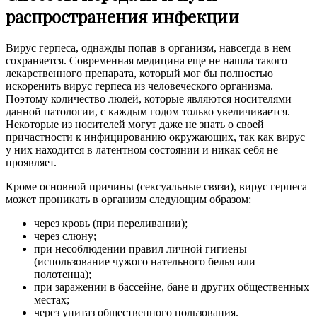
распространения инфекции
Вирус герпеса, однажды попав в организм, навсегда в нем
сохраняется. Современная медицина еще не нашла такого
лекарственного препарата, который мог бы полностью
искоренить вирус герпеса из человеческого организма.
Поэтому количество людей, которые являются носителями
данной патологии, с каждым годом только увеличивается.
Некоторые из носителей могут даже не знать о своей
причастности к инфицированию окружающих, так как вирус
у них находится в латентном состоянии и никак себя не
проявляет.
Кроме основной причины (сексуальные связи), вирус герпеса
может проникать в организм следующим образом:
через кровь (при переливании);
через слюну;
при несоблюдении правил личной гигиены
(использование чужого нательного белья или
полотенца);
при заражении в бассейне, бане и других общественных
местах;
через унитаз общественного пользования.