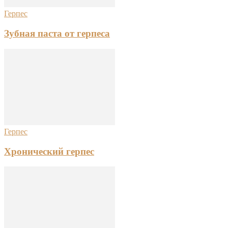
Герпес
Зубная паста от герпеса
Герпес
Хронический герпес