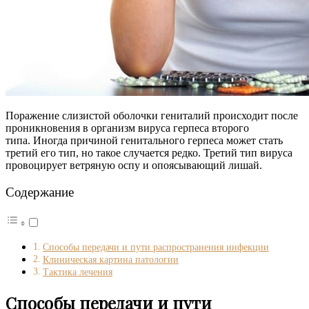
Поражение слизистой оболочки гениталий происходит после
проникновения в организм вируса герпеса второго
типа. Иногда причиной генитального герпеса может стать
третий его тип, но такое случается редко. Третий тип вируса
провоцирует ветряную оспу и опоясывающий лишай.
Содержание
Способы передачи и пути распространения инфекции
Клиническая картина патологии
Тактика лечения
Способы передачи и пути