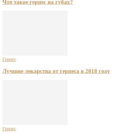
Что такое герпес на губах?
Герпес
Лучшие лекарства от герпеса в 2018 году
Герпес