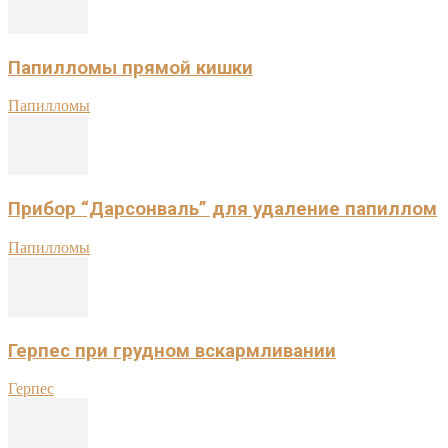
Папилломы прямой кишки
Папилломы
Прибор “Дарсонваль” для удаление папиллом
Папилломы
Герпес при грудном вскармливании
Герпес