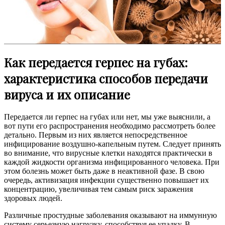
Как передается герпес на губах:
характеристика способов передачи
вируса и их описание
Передается ли герпес на губах или нет, мы уже выяснили, а
вот пути его распространения необходимо рассмотреть более
детально. Первым из них является непосредственное
инфицирование воздушно-капельным путем. Следует принять
во внимание, что вирусные клетки находятся практически в
каждой жидкости организма инфицированного человека. При
этом болезнь может быть даже в неактивной фазе. В свою
очередь, активизация инфекции существенно повышает их
концентрацию, увеличивая тем самым риск заражения
здоровых людей.
Различные простудные заболевания оказывают на иммунную
систему серьезную нагрузку, способствуя ее упадку. В