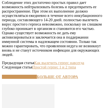
Соблюдение этих достаточно простых правил дает
возможность нейтрализовать болезнь и предотвратить ее
распространение. При этом их выполнение должно
осуществляться ежедневно в течение всего инкубационного
периода, составляющего 14-20 дней. полностью вылечить
вирус простого герпеса невозможно, поскольку он слишком
глубоко проникает в организм и становится его частью.
Однако существует возможность не дать ему
активизироваться и заключается она в поддержании
иммунной системы в надлежащем состоянии. Только так
можно гарантировать, что проявления недуга не возникнут
вновь и не станут источником инфекции для окружающих
людей.
Предыдущая статья
Как вылечить герпес навсегда
Следующая статья
Простой герпес 1 и 2 типа
СХОЖИЕ СТАТЬИ
БОЛЬШЕ ОТ АВТОРА