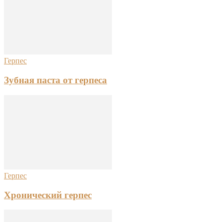
Герпес
Зубная паста от герпеса
Герпес
Хронический герпес