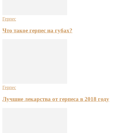
Герпес
Что такое герпес на губах?
Герпес
Лучшие лекарства от герпеса в 2018 году