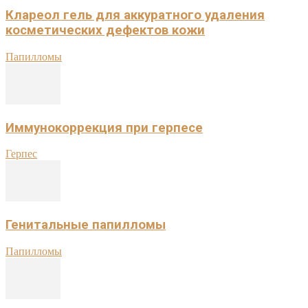
Клареол гель для аккуратного удаления
косметических дефектов кожи
Папилломы
Иммунокоррекция при герпесе
Герпес
Генитальные папилломы
Папилломы