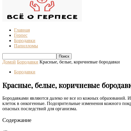
Главная
Герпес
Бородавки
Папилломы
Домой
Бородавки
Красные, белые, коричневые бородавки
Бородавки
Красные, белые, коричневые бородав
Бородавками являются далеко не все из кожных образований. 
клеток в онкогенные. Подозрительные изменения кожного пок
опасных последствий для организма.
Содержание