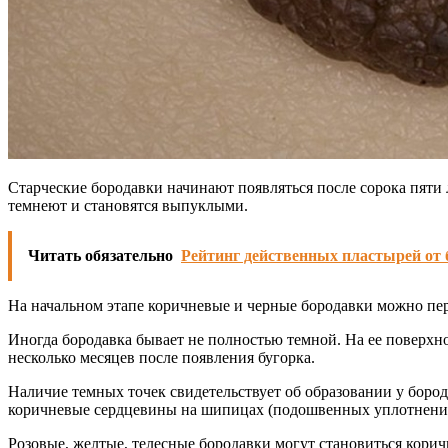
Старческие бородавки начинают появляться после сорока пяти
темнеют и становятся выпуклыми.
Читать обязательно
Рейтинг действенных пластырей от 
На начальном этапе коричневые и черные бородавки можно пер
Иногда бородавка бывает не полностью темной. На ее поверхнос
несколько месяцев после появления бугорка.
Наличие темных точек свидетельствует об образовании у бород
коричневые сердцевины на шипицах (подошвенных уплотнени
Розовые, желтые, телесные бородавки могут становиться корич