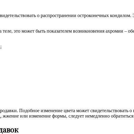
свидетельствовать о распространении остроконечных кондилом
на теле, это может быть показателем возникновения ахромии – о
;
ородавки. Подобное изменение цвета может свидетельствовать о
д, жжение или изменение формы, следует немедленно обратиться 
давок