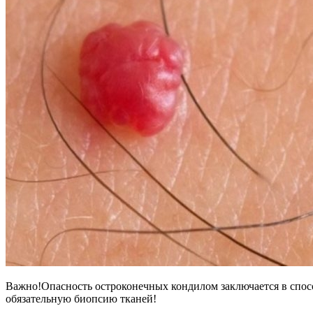
Важно!Опасность остроконечных кондилом заключается в спосо
обязательную биопсию тканей!