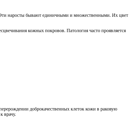
. Эти наросты бывают единичными и множественными. Их цвет
бесцвечивания кожных покровов. Патология часто проявляется
 перерождении доброкачественных клеток кожи в раковую
к врачу.