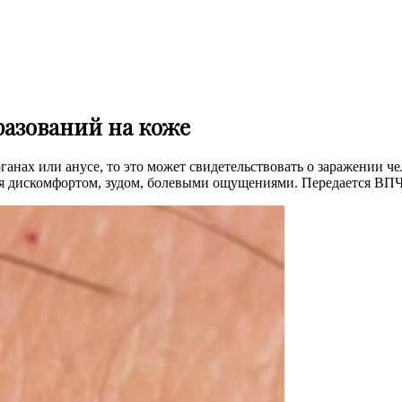
разований на коже
ганах или анусе, то это может свидетельствовать о заражении
ся дискомфортом, зудом, болевыми ощущениями. Передается ВПЧ