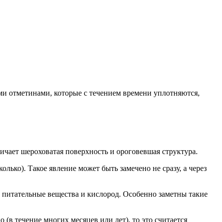
ми отметинами, которые с течением времени уплотняются,
ичает шероховатая поверхность и ороговевшая структура.
ько). Такое явление может быть замечено не сразу, а через
т питательные вещества и кислород. Особенно заметны такие
(в течение многих месяцев или лет), то это считается