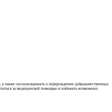
я, а также сигнализировать о перерождении доброкачественных
ратиться за медицинской помощью и избежать возможных