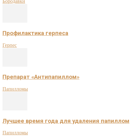
Бородавки
Профилактика герпеса
Герпес
Препарат «Антипапиллом»
Папилломы
Лучшее время года для удаления папиллом
Папилломы