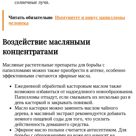
солнечные лучи.
Читать обязательно
Иммунитет и вирус папилломы
человека
Воздействие масляными
концентратами
Масляные растительные препараты для борьбы с
папилломами можно также приобрести в аптеке, особенно
эффективными считаются эфирные масла.
Ежедневной обработкой касторовым маслом также
возможно избавиться от надоедливого новообразования.
Папилломы отпадут, если смазывать их несколько раз в
день касторкой и закрывать повязкой.
Масло касторки можно заменить маслом чайного
дерева, в масляный экстракт рекомендуется добавить
немного пищевой соды для того, что усилить
действенность домашнего средства.
Эфирное масло полыни считается антисептиком. Для
борьбы с образованиями на коже его наносят на