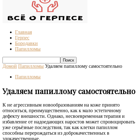
Главная
Герпес
Бородавки
Папилломы
Домой
Папилломы
Удаляем папиллому самостоятельно
Папилломы
Удаляем папиллому самостоятельно
К не агрессивным новообразованиям на коже принято
относиться, преимущественно, как к мало эстетичному
дефекту внешности. Однако, несвоевременная терапия и
избавление от надоедающих наростов может спровоцировать
уже серьёзные последствия, так как клетки папиллом
способны перерождаться из доброкачественных в
злокачественные.