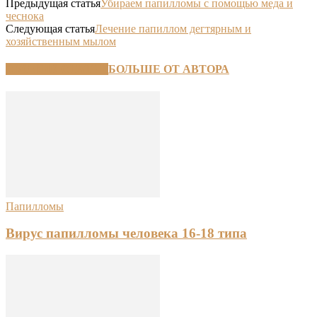
Предыдущая статья
Убираем папилломы с помощью меда и
чеснока
Следующая статья
Лечение папиллом дегтярным и
хозяйственным мылом
СХОЖИЕ СТАТЬИ
БОЛЬШЕ ОТ АВТОРА
Папилломы
Вирус папилломы человека 16-18 типа