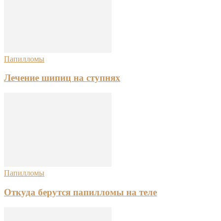
Папилломы
Лечение шипиц на ступнях
Папилломы
Откуда берутся папилломы на теле