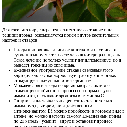
Для того, что вирус перешел в латентное состояние и не
рецидивировал, рекомендуется прием внутрь растительных
настоек и отваров.
Плоды шиповника заливают кипятком и настаивают
сутки в темном месте, после чего пьют три раза в день.
Такое лечение не только усыпит папилломовирус, но и
выведет токсины из организма.
Ежедневное употребление стакана свежевыжатого
картофельного сока нормализует работу кишечника,
стимулирует иммунный ответ организма.
Можжевеловые ягоды во время завтрака активно
стимулируют обменные процессы и нормализуют
иммунитет, насыщают организм витамином С.
Спиртовая настойка эхинацеи считается не только
иммуномодулятором, но и действенным
антиоксидантом. Её можно приобрести в готовом виде в
аптеке, но можно настоять самому. Ежедневный прием
по 20 капель «усыпит» вирус и остановит процесс
распространения папиллом по коже.