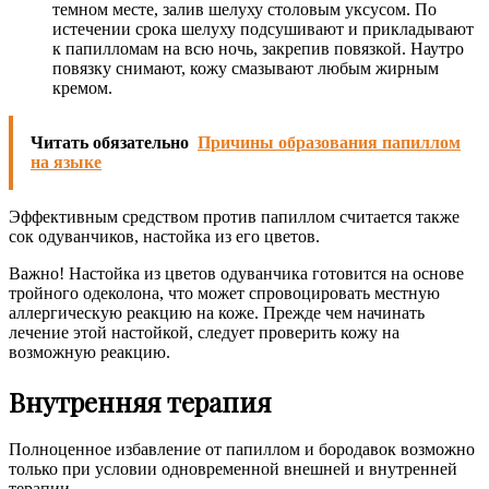
темном месте, залив шелуху столовым уксусом. По
истечении срока шелуху подсушивают и прикладывают
к папилломам на всю ночь, закрепив повязкой. Наутро
повязку снимают, кожу смазывают любым жирным
кремом.
Читать обязательно
Причины образования папиллом
на языке
Эффективным средством против папиллом считается также
сок одуванчиков, настойка из его цветов.
Важно! Настойка из цветов одуванчика готовится на основе
тройного одеколона, что может спровоцировать местную
аллергическую реакцию на коже. Прежде чем начинать
лечение этой настойкой, следует проверить кожу на
возможную реакцию.
Внутренняя терапия
Полноценное избавление от папиллом и бородавок возможно
только при условии одновременной внешней и внутренней
терапии.