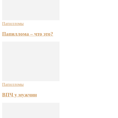
Папилломы
Папиллома – что это?
Папилломы
ВПЧ у мужчин