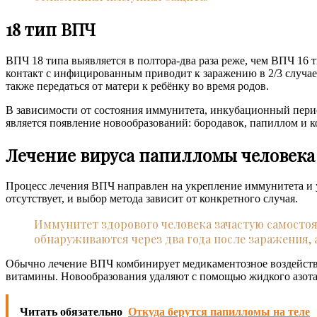
18 тип ВПЧ
ВПЧ 18 типа выявляется в полтора-два раза реже, чем ВПЧ 16 
контакт с инфицированным приводит к заражению в 2/3 случае
также передаться от матери к ребёнку во время родов.
В зависимости от состояния иммунитета, инкубационный перио
является появление новообразований: бородавок, папиллом и 
Лечение вируса папилломы человека
Процесс лечения ВПЧ направлен на укрепление иммунитета и у
отсутствует, и выбор метода зависит от конкретного случая.
Иммунитет здорового человека зачастую самостоя
обнаруживаются через два года после заражения, а
Обычно лечение ВПЧ комбинирует медикаментозное воздейств
витамины. Новообразования удаляют с помощью жидкого азота,
Читать обязательно
Откуда берутся папилломы на теле