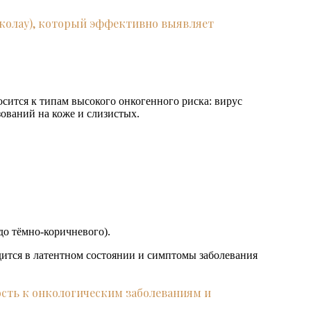
иколау), который эффективно выявляет
ится к типам высокого онкогенного риска: вирус
ований на коже и слизистых.
о тёмно-коричневого).
ится в латентном состоянии и симптомы заболевания
ость к онкологическим заболеваниям и