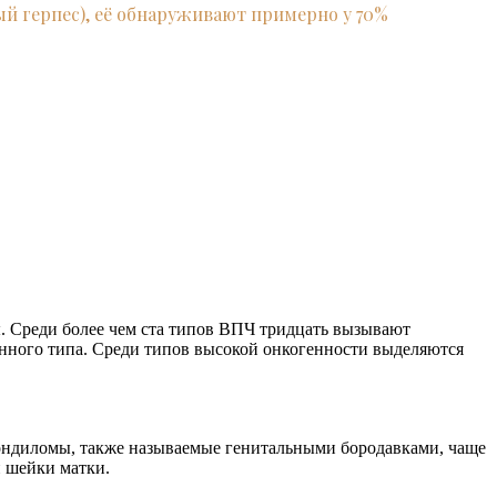
й герпес), её обнаруживают примерно у 70%
. Среди более чем ста типов ВПЧ тридцать вызывают
нного типа. Среди типов высокой онкогенности выделяются
ондиломы, также называемые генитальными бородавками, чаще
и шейки матки.