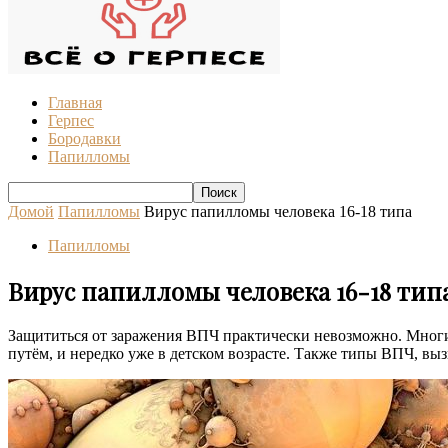
Главная
Герпес
Бородавки
Папилломы
Домой
Папилломы
Вирус папилломы человека 16-18 типа
Папилломы
Вирус папилломы человека 16-18 тип
Защититься от заражения ВПЧ практически невозможно. Многие
путём, и нередко уже в детском возрасте. Также типы ВПЧ, в