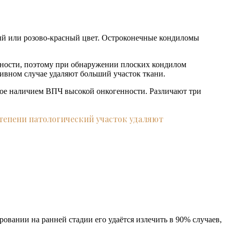
ый или розово-красный цвет. Остроконечные кондиломы
нности, поэтому при обнаружении плоских кондилом
тивном случае удаляют больший участок ткани.
ное наличием ВПЧ высокой онкогенности. Различают три
тепени патологический участок удаляют
вании на ранней стадии его удаётся излечить в 90% случаев,