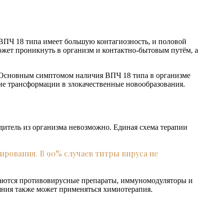
. ВПЧ 18 типа имеет большую контагиозность, и половой
ожет проникнуть в организм и контактно-бытовым путём, а
т. Основным симптомом наличия ВПЧ 18 типа в организме
не трансформации в злокачественные новообразования.
дитель из организма невозможно. Единая схема терапии
ирования. В 90% случаев титры вируса не
чаются противовирусные препараты, иммуномодуляторы и
яния также может применяться химиотерапия.