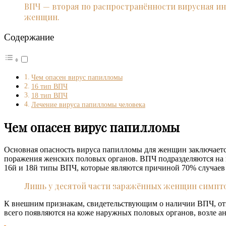
ВПЧ — вторая по распространённости вирусная ин
женщин.
Содержание
Чем опасен вирус папилломы
16 тип ВПЧ
18 тип ВПЧ
Лечение вируса папилломы человека
Чем опасен вирус папилломы
Основная опасность вируса папилломы для женщин заключаетс
поражения женских половых органов. ВПЧ подразделяются на 
16й и 18й типы ВПЧ, которые являются причиной 70% случаев 
Лишь у десятой части заражённых женщин симпт
К внешним признакам, свидетельствующим о наличии ВПЧ, от
всего появляются на коже наружных половых органов, возле ан