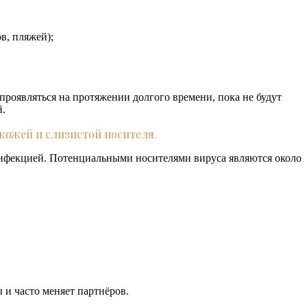
в, пляжей);
проявляться на протяжении долгого времени, пока не будут
й.
 кожей и слизистой носителя.
 инфекцией. Потенциальными носителями вируса являются около
 и часто меняет партнёров.