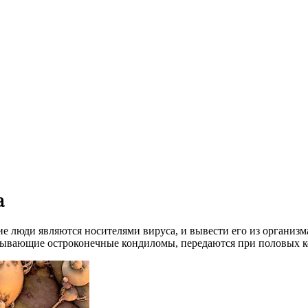
а
 люди являются носителями вируса, и вывести его из организм
ызывающие остроконечные кондиломы, передаются при половых к