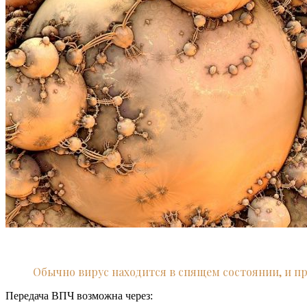
Обычно вирус находится в спящем состоянии, и 
Передача ВПЧ возможна через: