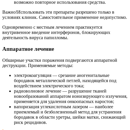
возможно повторное использования средства.
Важно!Использовать эти препараты разрешено только в
условиях клиник. Самостоятельное применение недопустимо.
Одновременно с местным лечением практикуется
внутривенное введение интерферонов, блокирующих
деятельность вируса папилломы.
Аппаратное лечение
Обширные участки поражения подвергаются аппаратной
деструкции. Применяемые методы:
электрокоагуляция — срезание аногенитальные
бородавок металлической петлей, находящейся под
воздействием электрического тока;
радиоволновое лечение — разрушение тканей
новообразований аппаратом ионизирующего излучения,
применяется для удаления онкоопасных наростов;
вапоризация углекислотным лазером — наиболее
приемлемый и безболезненный метод для устранения
бородавок в области уретры, шейки матки, снижающий
риск рецидивов.