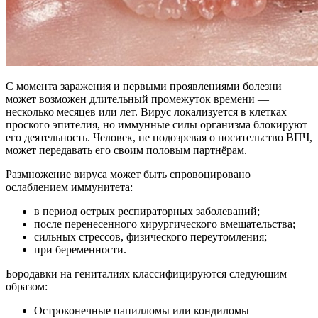
С момента заражения и первыми проявлениями болезни
может возможен длительный промежуток времени —
несколько месяцев или лет. Вирус локализуется в клетках
проского эпителия, но иммунные силы организма блокируют
его деятельность. Человек, не подозревая о носительство ВПЧ,
может передавать его своим половым партнёрам.
Размножение вируса может быть спровоцировано
ослаблением иммунитета:
в период острых респираторных заболеваний;
после перенесенного хирургического вмешательства;
сильных стрессов, физического переутомления;
при беременности.
Бородавки на гениталиях классифицируются следующим
образом:
Остроконечные папилломы или кондиломы —