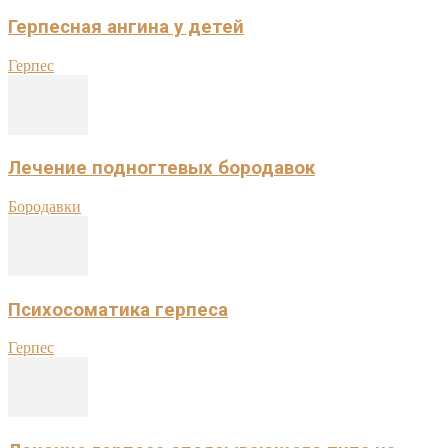
Герпесная ангина у детей
Герпес
Лечение подногтевых бородавок
Бородавки
Психосоматика герпеса
Герпес