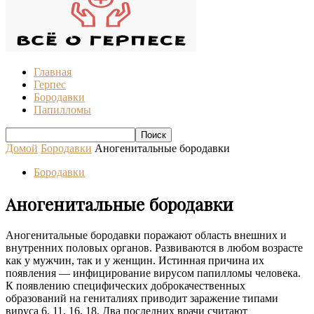
Главная
Герпес
Бородавки
Папилломы
Домой
Бородавки
Аногенитальные бородавки
Бородавки
Аногенитальные бородавки
Аногенитальные бородавки поражают область внешних и
внутренних половых органов. Развиваются в любом возрасте
как у мужчин, так и у женщин. Истинная причина их
появления — инфицирование вирусом папилломы человека.
К появлению специфических доброкачественных
образований на гениталиях приводит заражение типами
вируса 6, 11, 16, 18. Два последних врачи считают