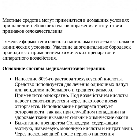
Местные средства могут применяться в домашних условиях
при наличии небольших очагов поражения и отсутствии
признаков озлокачествления.
Тяжелые формы генитального папилломатоза лечатся только в
клинических условиях. Удаление аногенитальные бородавок
проводится с применением химических препаратов и
аппаратного воздействия.
Основные
способы
медикаментозной
терапии:
Нанесение 80%-го раствора трехуксусной кислоты.
Средство используется для лечения одиночных папул
или кондилом небольшого и среднего размера.
Применяется однократно. Под воздействием кислоты
нарост некротизируется и через некоторое время
отторгается. Использование препарата требует
осторожности, так как при случайном попадании на
здоровые ткани вызывает сильные химические ожоги.
Выжигание препаратом Солкодерм, содержащим
азотную, щавелевую, молочную кислоты и нитрат меди.
Через несколько дней после первого нанесения