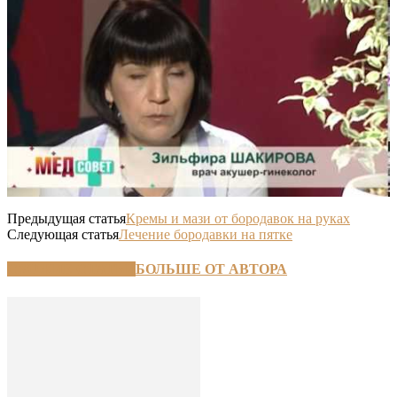
Предыдущая статья
Кремы и мази от бородавок на руках
Следующая статья
Лечение бородавки на пятке
СХОЖИЕ СТАТЬИ
БОЛЬШЕ ОТ АВТОРА