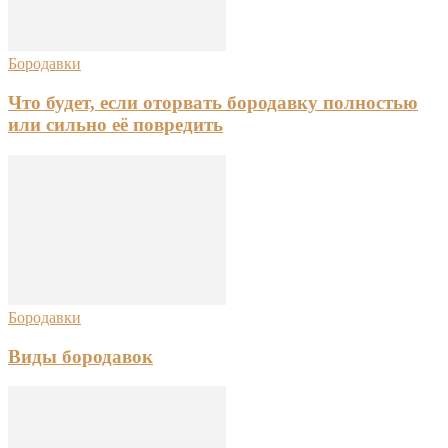
Бородавки
Что будет, если оторвать бородавку полностью
или сильно её повредить
Бородавки
Виды бородавок