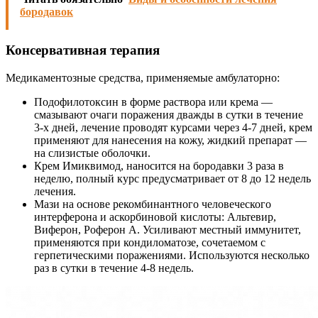
бородавок
Консервативная терапия
Медикаментозные средства, применяемые амбулаторно:
Подофилотоксин в форме раствора или крема —
смазывают очаги поражения дважды в сутки в течение
3-х дней, лечение проводят курсами через 4-7 дней, крем
применяют для нанесения на кожу, жидкий препарат —
на слизистые оболочки.
Крем Имиквимод, наносится на бородавки 3 раза в
неделю, полный курс предусматривает от 8 до 12 недель
лечения.
Мази на основе рекомбинантного человеческого
интерферона и аскорбиновой кислоты: Альтевир,
Виферон, Роферон А. Усиливают местный иммунитет,
применяются при кондиломатозе, сочетаемом с
герпетическими поражениями. Используются несколько
раз в сутки в течение 4-8 недель.