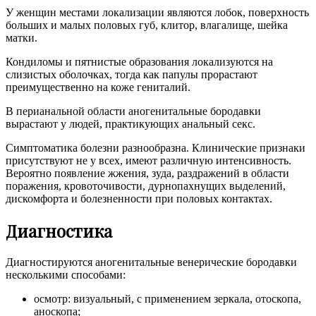
У женщин местами локализации являются лобок, поверхность
больших и малых половых губ, клитор, влагалище, шейка
матки.
Кондиломы и пятнистые образования локализуются на
слизистых оболочках, тогда как папулы прорастают
преимущественно на коже гениталий.
В перианальной области аногенитальные бородавки
вырастают у людей, практикующих анальный секс.
Симптоматика болезни разнообразна. Клинические признаки
присутствуют не у всех, имеют различную интенсивность.
Вероятно появление жжения, зуда, раздражений в области
поражения, кровоточивости, дурнопахнущих выделений,
дискомфорта и болезненности при половых контактах.
Диагностика
Диагностируются аногенитальные венерические бородавки
несколькими способами:
осмотр: визуальный, с применением зеркала, отоскопа,
аноскопа;