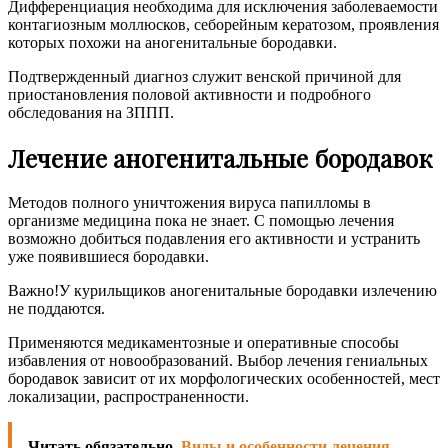
Дифференциация необходима для исключения заболеваемости
контагиозным моллюсков, себорейным кератозом, проявления
которых похожи на аногенитальные бородавки.
Подтвержденный диагноз служит венской причиной для
приостановления половой активности и подробного
обследования на ЗППП.
Лечение аногенитальные бородавок
Методов полного уничтожения вируса папилломы в
организме медицина пока не знает. С помощью лечения
возможно добиться подавления его активности и устранить
уже появившиеся бородавки.
Важно!У курильщиков аногенитальные бородавки излечению
не поддаются.
Применяются медикаментозные и оперативные способы
избавления от новообразований. Выбор лечения гениальных
бородавок зависит от их морфологических особенностей, мест
локализации, распространенности.
Читать обязательно
Виды и особенности лечения