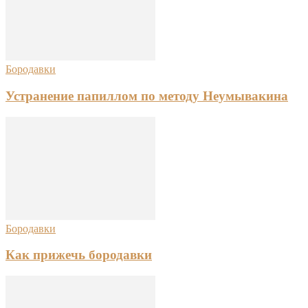
Бородавки
Устранение папиллом по методу Неумывакина
Бородавки
Как прижечь бородавки