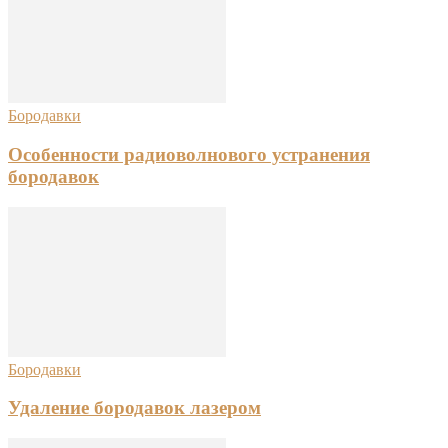
Бородавки
Особенности радиоволнового устранения
бородавок
Бородавки
Удаление бородавок лазером