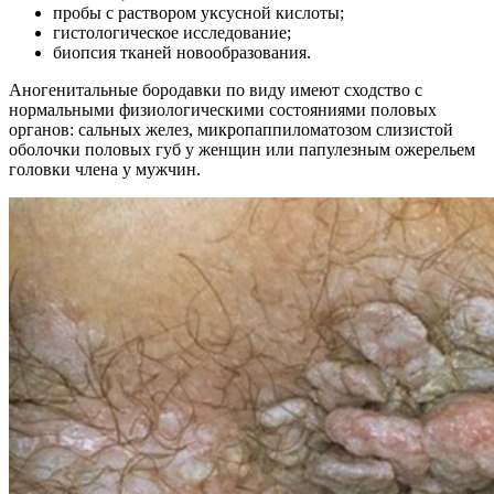
пробы с раствором уксусной кислоты;
гистологическое исследование;
биопсия тканей новообразования.
Аногенитальные бородавки по виду имеют сходство с
нормальными физиологическими состояниями половых
органов: сальных желез, микропаппиломатозом слизистой
оболочки половых губ у женщин или папулезным ожерельем
головки члена у мужчин.