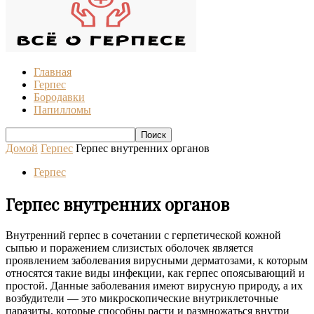
Главная
Герпес
Бородавки
Папилломы
Домой
Герпес
Герпес внутренних органов
Герпес
Герпес внутренних органов
Внутренний герпес в сочетании с герпетической кожной
сыпью и поражением слизистых оболочек является
проявлением заболевания вирусными дерматозами, к которым
относятся такие виды инфекции, как герпес опоясывающий и
простой. Данные заболевания имеют вирусную природу, а их
возбудители — это микроскопические внутриклеточные
паразиты, которые способны расти и размножаться внутри