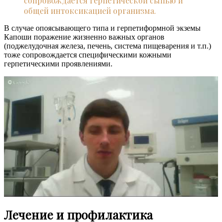
сопровождается герпетической сыпью и
общей интоксикацией организма.
В случае опоясывающего типа и герпетиформной экземы
Капоши поражение жизненно важных органов
(поджелудочная железа, печень, система пищеварения и т.п.)
тоже сопровождается специфическими кожными
герпетическими проявлениями.
Лечение и профилактика