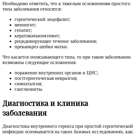
Необходимо отметить, что к тяжелым осложнениям простого
типа заболевания относятся:
герпетический энцефалит;
менингит;
гепатит;
кератоконъюнктивит;
рецидивирующее течение заболевания;
преканкроз шейки матки.
Что касается опоясывающего типа, то при таком заболевании
возможны следующие осложнения:
поражение внутренних органов и ЦНС;
постгерпетическая невралгия;
симпаталгия;
ганглиониты.
Диагностика и клиника
заболевания
Диагностика внутреннего герпеса при простой герпетической
инфекции основывается на таких базовых исследованиях, как: