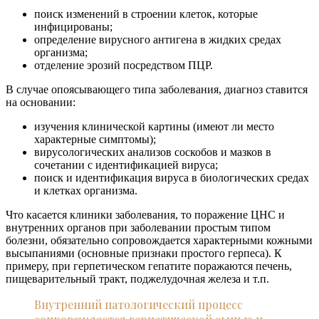
поиск изменений в строении клеток, которые
инфицированы;
определение вирусного антигена в жидких средах
организма;
отделение эрозий посредством ПЦР.
В случае опоясывающего типа заболевания, диагноз ставится
на основании:
изучения клинической картины (имеют ли место
характерные симптомы);
вирусологических анализов соскобов и мазков в
сочетании с идентификацией вируса;
поиск и идентификация вируса в биологических средах
и клетках организма.
Что касается клиники заболевания, то поражение ЦНС и
внутренних органов при заболевании простым типом
болезни, обязательно сопровождается характерными кожными
высыпаниями (основные признаки простого герпеса). К
примеру, при герпетическом гепатите поражаются печень,
пищеварительный тракт, поджелудочная железа и т.п.
Внутренний патологический процесс