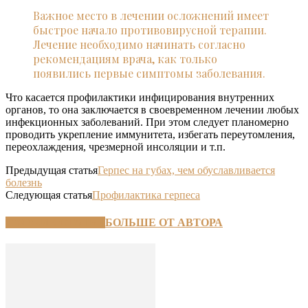
Важное место в лечении осложнений имеет
быстрое начало противовирусной терапии.
Лечение необходимо начинать согласно
рекомендациям врача, как только
появились первые симптомы заболевания.
Что касается профилактики инфицирования внутренних
органов, то она заключается в своевременном лечении любых
инфекционных заболеваний. При этом следует планомерно
проводить укрепление иммунитета, избегать переутомления,
переохлаждения, чрезмерной инсоляции и т.п.
Предыдущая статья
Герпес на губах, чем обуславливается
болезнь
Следующая статья
Профилактика герпеса
СХОЖИЕ СТАТЬИ
БОЛЬШЕ ОТ АВТОРА