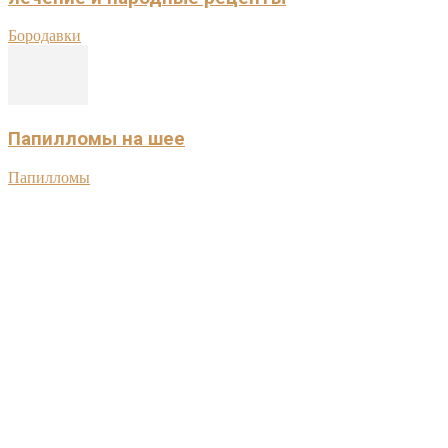
Бородавки
Папилломы на шее
Папилломы