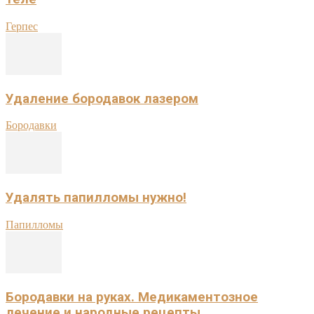
Герпес
Удаление бородавок лазером
Бородавки
Удалять папилломы нужно!
Папилломы
Бородавки на руках. Медикаментозное
лечение и народные рецепты