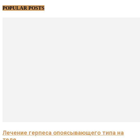
POPULAR POSTS
Лечение герпеса опоясывающего типа на
теле