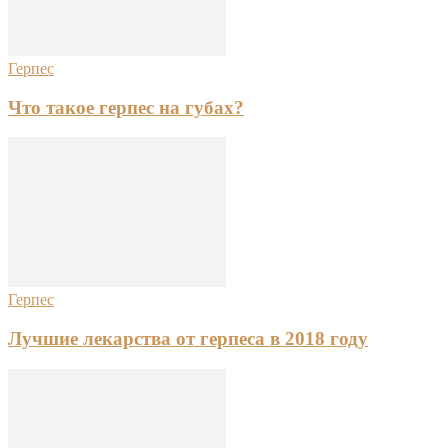
Герпес
Что такое герпес на губах?
Герпес
Лучшие лекарства от герпеса в 2018 году