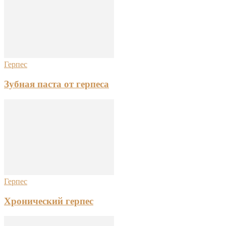
Герпес
Зубная паста от герпеса
Герпес
Хронический герпес