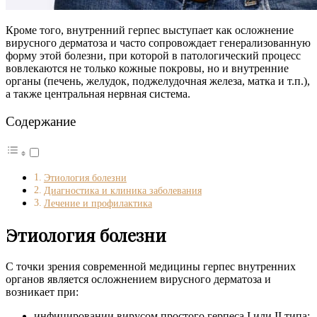
Кроме того, внутренний герпес выступает как осложнение
вирусного дерматоза и часто сопровождает генерализованную
форму этой болезни, при которой в патологический процесс
вовлекаются не только кожные покровы, но и внутренние
органы (печень, желудок, поджелудочная железа, матка и т.п.),
а также центральная нервная система.
Содержание
Этиология болезни
Диагностика и клиника заболевания
Лечение и профилактика
Этиология болезни
С точки зрения современной медицины герпес внутренних
органов является осложнением вирусного дерматоза и
возникает при:
инфицировании вирусом простого герпеса I или II типа;