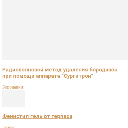
Радиоволновой метод удаления бородавок
при помощи аппарата “Сургитрон”
Бородавки
Фенистил гель от герпеса
Герпес