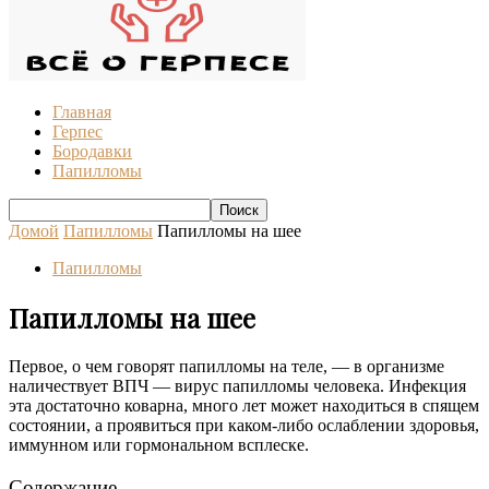
Главная
Герпес
Бородавки
Папилломы
Домой
Папилломы
Папилломы на шее
Папилломы
Папилломы на шее
Первое, о чем говорят папилломы на теле, — в организме
наличествует ВПЧ — вирус папилломы человека. Инфекция
эта достаточно коварна, много лет может находиться в спящем
состоянии, а проявиться при каком-либо ослаблении здоровья,
иммунном или гормональном всплеске.
Содержание