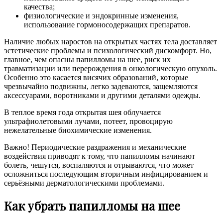
качества;
физиологические и эндокринные изменения,
использование гормоносодержащих препаратов.
Наличие любых наростов на открытых частях тела доставляет
эстетические проблемы и психологический дискомфорт. Но,
главное, чем опасны папилломы на шее, риск их
травматизации или перерождения в онкологическую опухоль.
Особенно это касается висячих образований, которые
чрезвычайно подвижны, легко задеваются, защемляются
аксессуарами, воротниками и другими деталями одежды.
В теплое время года открытая шея облучается
ультрафиолетовыми лучами, потеет, провоцирую
нежелательные биохимические изменения.
Важно! Периодические раздражения и механические
воздействия приводят к тому, что папилломы начинают
болеть, чешутся, воспаляются и отрываются, что может
осложниться последующим вторичным инфицированием и
серьёзными дерматологическими проблемами.
Как убрать папилломы на шее