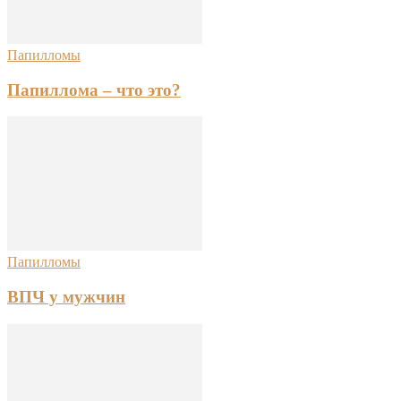
Папилломы
Папиллома – что это?
Папилломы
ВПЧ у мужчин