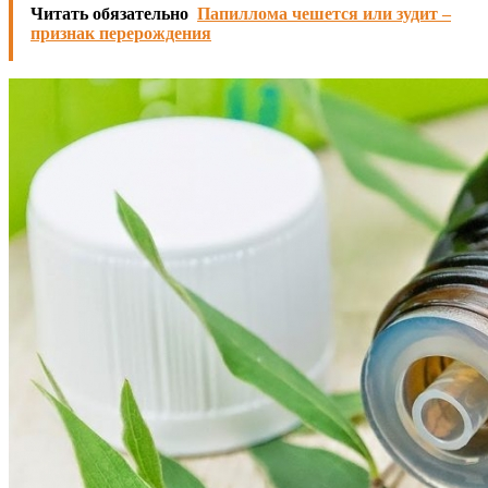
Читать обязательно
Папиллома чешется или зудит –
признак перерождения