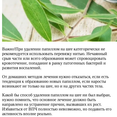
Важно!При удалении папиллом на шее категорически не
рекомендуется использовать перевязку нитью. Нечаянный
срыв части или всего образования может спровоцировать
кровотечение, попадание в ранку патогенных бактерий и
развития воспалений.
От домашних методов лечения нужно отказаться, если есть
тенденция к образованию новых папиллом, если наросты
возникают не только на шее, но и на других частях тела.
Какой бы способ удаления папиллом на шее ни был выбран,
нужно помнить, что основное лечение должно быть
направлено на устранение причин, вызвавших их рост.
Избавиться от ВПЧ полностью невозможно, но подавить его
активность вполне реально.