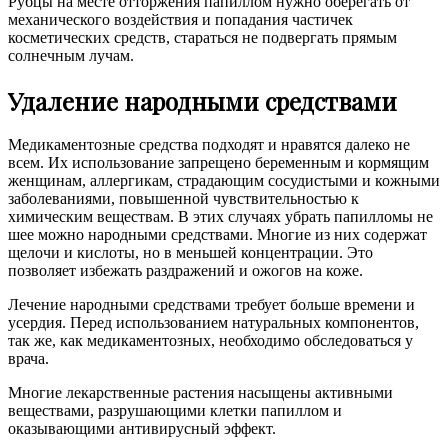
Рубцы на месте отторжения папиллом нужно оберегать от
механического воздействия и попадания частичек
косметических средств, стараться не подвергать прямым
солнечным лучам.
Удаление народными средствами
Медикаментозные средства подходят и нравятся далеко не
всем. Их использование запрещено беременным и кормящим
женщинам, аллергикам, страдающим сосудистыми и кожными
заболеваниями, повышенной чувствительностью к
химическим веществам. В этих случаях убрать папилломы не
шее можно народными средствами. Многие из них содержат
щелочи и кислоты, но в меньшей концентрации. Это
позволяет избежать раздражений и ожогов на коже.
Лечение народными средствами требует больше времени и
усердия. Перед использованием натуральных компонентов,
так же, как медикаментозных, необходимо обследоваться у
врача.
Многие лекарственные растения насыщены активными
веществами, разрушающими клетки папиллом и
оказывающими антивирусный эффект.