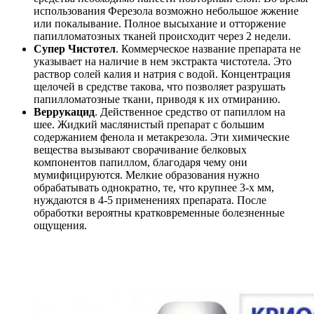
использования Ферезола возможно небольшое жжение
или покалывание. Полное высыхание и отторжение
папилломатозных тканей происходит через 2 недели.
Супер
Чистотел
. Коммерческое название препарата не
указывает на наличие в нем экстракта чистотела. Это
раствор солей калия и натрия с водой. Концентрация
щелочей в средстве такова, что позволяет разрушать
папилломатозные ткани, приводя к их отмиранию.
Веррукацид
. Действенное средство от папиллом на
шее. Жидкий маслянистый препарат с большим
содержанием фенола и метакрезола. Эти химические
вещества вызывают сворачивание белковых
компонентов папиллом, благодаря чему они
мумифицируются. Мелкие образования нужно
обрабатывать однократно, те, что крупнее 3-х мм,
нуждаются в 4-5 применениях препарата. После
обработки вероятны кратковременные болезненные
ощущения.