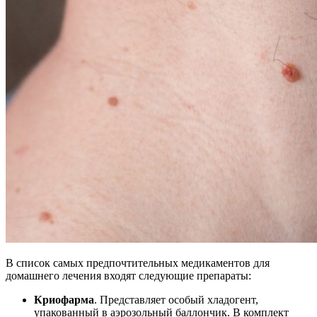
В список самых предпочтительных медикаментов для
домашнего лечения входят следующие препараты:
Криофарма
. Представляет особый хладогент,
упакованный в аэрозольный баллончик. В комплект