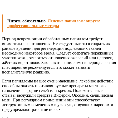
Читать обязательно
Лечение папилломавируса:
профессиональные методы
Период некротизации обработанных папиллом требует
внимательного отношения. Не следует пытаться содрать их
раньше времени, для регенерации подлежащих тканей
необходимо некоторое время. Следует оберегать пораженные
участки кожи, отказаться от ношения ожерелий или цепочек,
жёстких воротников. Заклеивать папилломы в период лечения
пластырем не рекомендуется, это может вызвать
воспалительную реакцию.
Если папилломы на шее очень маленькие, лечебное действие
способны оказать противовирусные препараты местного
назначения в форме гелей или кремов. Положительные
отзывы заслужили средства Виферон, Оксолин, салициловая
мази. При регулярном применении они способствуют
деструктивным изменениям в уже существующих наростах и
предупреждают развитие новых.