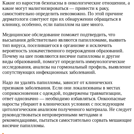
Какие из наростов безопасны в онкологические отношении, а
какие могут малигнизироваться — привести к раку,
самостоятельно определить невозможно. По этой причине
дерматологи советуют при их обнаружении обращаться в
клинику, особенно, если папиллом на шее много.
Медицинское обследование поможет подтвердить, что
высыпания действительно являются папилломами, выявить
тип вируса, поселившегося в организме и исключить
вероятность злокачественного перерождения образований.
Почему на шее появляются висячие папилломы и другие
виды образований, помогут определить иммунологические
исследования, анализы на гормональный профиль, выявление
сопутствующих инфекционных заболеваний.
Надо ли удалять папилломы, зависит от клинических
признаков заболевания. Если они локализованы в местах
соприкосновения с одеждой, подвержены травматизации,
ответ однозначно — необходимо избавляться. Онкоопасные
наросты убирают в клинических условиях с последующим
цитологическим анализом полученного материала. Не следует
руководствоваться непроверенными методами и
рекомендациями, пытаться самостоятельно сорвать мешающие
висячие папилломы.