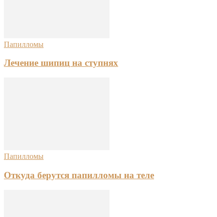
Папилломы
Лечение шипиц на ступнях
Папилломы
Откуда берутся папилломы на теле