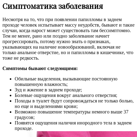
Симптоматика заболевания
Несмотря на то, что при появлении папилломы в заднем
проходе человек испытывает массу неудобств, бывают и такие
случаи, когда нарост может существовать там бессимптомно.
Тем не менее, рано или поздно заболевание начнет
прогрессировать, потому нужно знать о признаках,
указывающих на наличие новообразований, включая не
только анальное отверстие, но и папилломы в кишечнике, что
тоже не редкость.
Симптомы бывают следующими:
Обильные выделения, вызывающие постоянную
повышенную влажность;
Зуд и жжение в заднем проходе;
Болевые ощущения вокруг анального отверстия;
Походы в туалет будут сопровождаться не только болью,
но еще и выделениями крови;
Возможно повышение температуры немного выше 37
градусов;
Появятся ощущения наличия инородного тела в заднем
проходе.