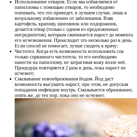
Использование отваров. Если мы избавляемся от
папилломы с помощью отваров, то необходимо
понимать, что это приведет, в лучшем случае, лишь к
визуальному избавлению от заболевания. Взяв
картофель, крапиву, шиповник или подорожник,
делается отвар (только с одним из предложенных
ингредиентов), которым смачивается нарост до момента
его исчезновения. Происходит это несколько раз в день.
Если способ не помогает, лучше сходить к врачу;
Чистотел. Когда есть возможность использовать сок
только сорванного чистотела, то его необходимо
нанести на папиллому, не затрагивая кожу возле неё.
Процедура повторяется 2 раза в день, пока нарост не
исчезнет;
Смазывание новообразования йодом. Йод даст
возможность высушить нарост, при этом, не допуская
попадания инфекции внутрь. Смазывается образование,
опять же, до тех пор, пока оно не исчезнет.