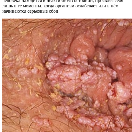
человека находится в неактивном состоянии, проявляя себя
лишь в те моменты, когда организм ослабевает или в нём
начинаются серьезные сбои.