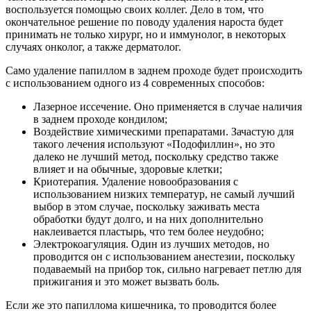
воспользуется помощью своих коллег. Дело в том, что
окончательное решение по поводу удаления нароста будет
принимать не только хирург, но и иммунолог, в некоторых
случаях онколог, а также дерматолог.
Само удаление папиллом в заднем проходе будет происходить
с использованием одного из 4 современных способов:
Лазерное иссечение. Оно применяется в случае наличия
в заднем проходе кондилом;
Воздействие химическими препаратами. Зачастую для
такого лечения используют «Подофиллин», но это
далеко не лучший метод, поскольку средство также
влияет и на обычные, здоровые клетки;
Криотерапия. Удаление новообразования с
использованием низких температур, не самый лучший
выбор в этом случае, поскольку заживать места
обработки будут долго, и на них дополнительно
наклеивается пластырь, что тем более неудобно;
Электрокоагуляция. Один из лучших методов, но
проводится он с использованием анестезии, поскольку
подаваемый на прибор ток, сильно нагревает петлю для
прижигания и это может вызвать боль.
Если же это папиллома кишечника, то проводится более