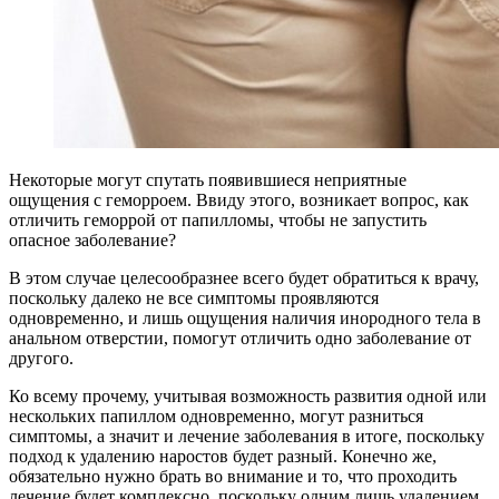
Некоторые могут спутать появившиеся неприятные
ощущения с геморроем. Ввиду этого, возникает вопрос, как
отличить геморрой от папилломы, чтобы не запустить
опасное заболевание?
В этом случае целесообразнее всего будет обратиться к врачу,
поскольку далеко не все симптомы проявляются
одновременно, и лишь ощущения наличия инородного тела в
анальном отверстии, помогут отличить одно заболевание от
другого.
Ко всему прочему, учитывая возможность развития одной или
нескольких папиллом одновременно, могут разниться
симптомы, а значит и лечение заболевания в итоге, поскольку
подход к удалению наростов будет разный. Конечно же,
обязательно нужно брать во внимание и то, что проходить
лечение будет комплексно, поскольку одним лишь удалением