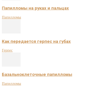
Папилломы на руках и пальцах
Папилломы
Как передается герпес на губах
Герпес
Базальноклеточные папилломы
Папилломы