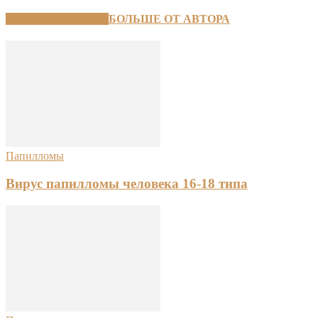
СХОЖИЕ СТАТЬИ
БОЛЬШЕ ОТ АВТОРА
Папилломы
Вирус папилломы человека 16-18 типа