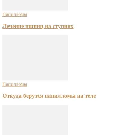
Папилломы
Лечение шипиц на ступнях
Папилломы
Откуда берутся папилломы на теле