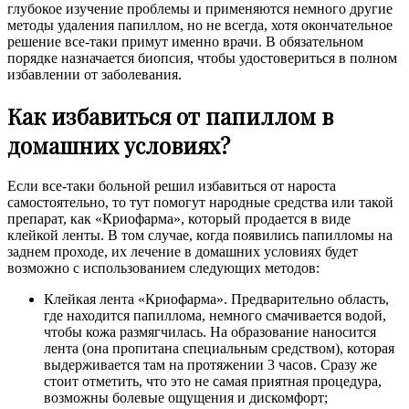
глубокое изучение проблемы и применяются немного другие
методы удаления папиллом, но не всегда, хотя окончательное
решение все-таки примут именно врачи. В обязательном
порядке назначается биопсия, чтобы удостовериться в полном
избавлении от заболевания.
Как избавиться от папиллом в
домашних условиях?
Если все-таки больной решил избавиться от нароста
самостоятельно, то тут помогут народные средства или такой
препарат, как «Криофарма», который продается в виде
клейкой ленты. В том случае, когда появились папилломы на
заднем проходе, их лечение в домашних условиях будет
возможно с использованием следующих методов:
Клейкая лента «Криофарма». Предварительно область,
где находится папиллома, немного смачивается водой,
чтобы кожа размягчилась. На образование наносится
лента (она пропитана специальным средством), которая
выдерживается там на протяжении 3 часов. Сразу же
стоит отметить, что это не самая приятная процедура,
возможны болевые ощущения и дискомфорт;