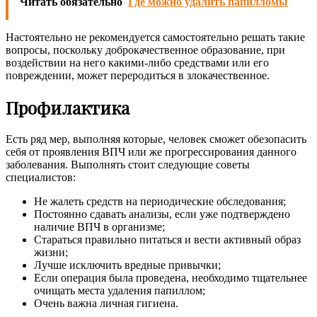
Читать обязательно
Где можно удалить папилломы
Настоятельно не рекомендуется самостоятельно решать такие
вопросы, поскольку доброкачественное образование, при
воздействии на него какими-либо средствами или его
повреждении, может переродиться в злокачественное.
Профилактика
Есть ряд мер, выполняя которые, человек сможет обезопасить
себя от проявления ВПЧ или же прогрессирования данного
заболевания. Выполнять стоит следующие советы
специалистов:
Не жалеть средств на периодические обследования;
Постоянно сдавать анализы, если уже подтверждено
наличие ВПЧ в организме;
Стараться правильно питаться и вести активный образ
жизни;
Лучше исключить вредные привычки;
Если операция была проведена, необходимо тщательнее
очищать места удаления папиллом;
Очень важна личная гигиена.