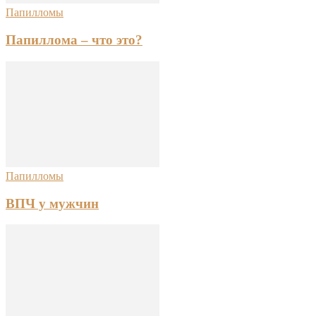
Папилломы
Папиллома – что это?
Папилломы
ВПЧ у мужчин