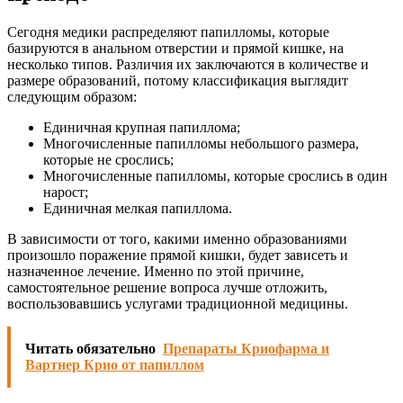
Сегодня медики распределяют папилломы, которые
базируются в анальном отверстии и прямой кишке, на
несколько типов. Различия их заключаются в количестве и
размере образований, потому классификация выглядит
следующим образом:
Единичная крупная папиллома;
Многочисленные папилломы небольшого размера,
которые не срослись;
Многочисленные папилломы, которые срослись в один
нарост;
Единичная мелкая папиллома.
В зависимости от того, какими именно образованиями
произошло поражение прямой кишки, будет зависеть и
назначенное лечение. Именно по этой причине,
самостоятельное решение вопроса лучше отложить,
воспользовавшись услугами традиционной медицины.
Читать обязательно
Препараты Криофарма и
Вартнер Крио от папиллом